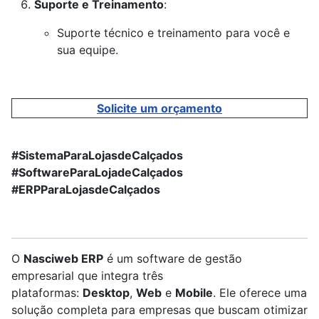
Suporte e Treinamento
:
Suporte técnico e treinamento para você e
sua equipe.
Solicite um orçamento
#SistemaParaLojasdeCalçados
#SoftwareParaLojadeCalçados
#ERPParaLojasdeCalçados
O
Nasciweb ERP
é um software de gestão
empresarial que integra três
plataformas:
Desktop
,
Web
e
Mobile
. Ele oferece uma
solução completa para empresas que buscam otimizar